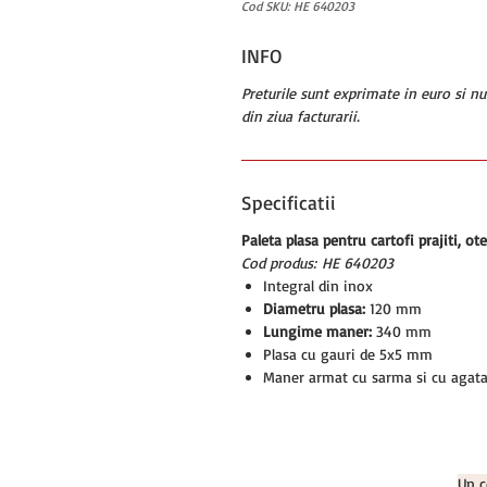
Cod SKU: HE 640203
INFO
Preturile sunt exprimate in euro si n
din ziua facturarii.
Specificatii
Paleta plasa pentru cartofi prajiti, o
Cod produs: HE 640203
Integral din inox
Diametru plasa:
120 mm
Lungime maner:
340 mm
Plasa cu gauri de 5x5 mm
Maner armat cu sarma si cu agata
Un c