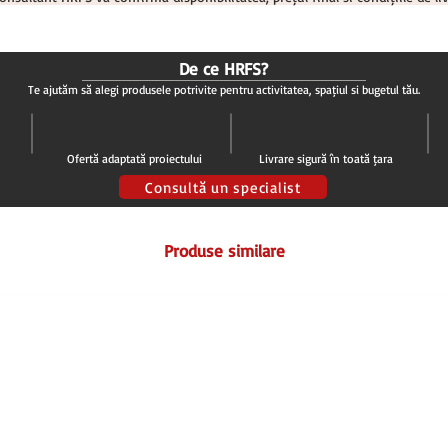
De ce HRFS?
Te ajutăm să alegi produsele potrivite pentru activitatea, spațiul și bugetul tău.
Ofertă adaptată proiectului
Livrare sigură în toată țara
Consultă un specialist
Produse similare