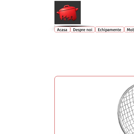
Echipamente profesionale buc
Acasa
Despre noi
Echipamente
Mob