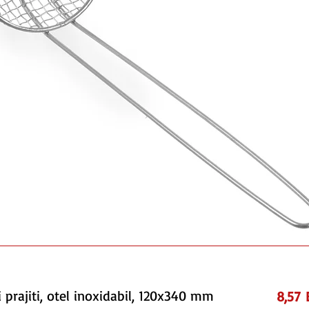
i prajiti, otel inoxidabil, 120x340 mm
8,57 