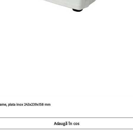
0 grame, plata inox 243x239x158 mm
Adaugă în coș