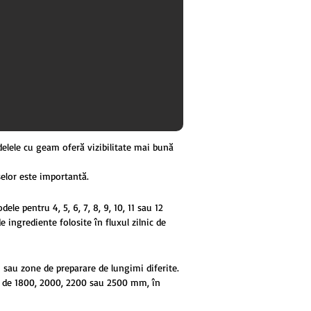
delele cu geam oferă vizibilitate mai bună
selor este importantă.
le pentru 4, 5, 6, 7, 8, 9, 10, 11 sau 12
 ingrediente folosite în fluxul zilnic de
 sau zone de preparare de lungimi diferite.
 de 1800, 2000, 2200 sau 2500 mm, în