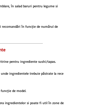
mblare, în salad baruri pentru legume și
feri recomandări în funcție de numărul de
nte
vitrine pentru ingrediente sushi/tapas.
a unde ingredientele trebuie păstrate la rece
n funcție de model.
pra ingredientelor și poate fi util în zone de