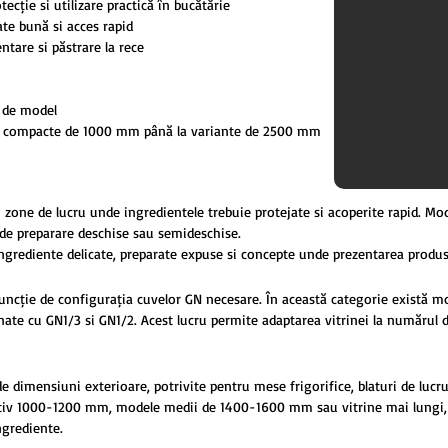
ecție și utilizare practică în bucătărie
ate bună și acces rapid
ntare și păstrare la rece
e de model
le compacte de 1000 mm până la variante de 2500 mm
u zone de lucru unde ingredientele trebuie protejate și acoperite rapid. Mo
e de preparare deschise sau semideschise.
 ingrediente delicate, preparate expuse și concepte unde prezentarea produ
funcție de configurația cuvelor GN necesare. În această categorie există mode
ate cu GN1/3 și GN1/2. Acest lucru permite adaptarea vitrinei la numărul de
 dimensiuni exterioare, potrivite pentru mese frigorifice, blaturi de lucru
ativ 1000-1200 mm, modele medii de 1400-1600 mm sau vitrine mai lungi,
ngrediente.