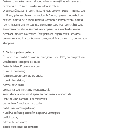
Datele cu caracter personal sunt orice informații referitoare la o
persoană fizică identificată sau identificabilă.
O persoană poate fi identificată direct, de exemplu prin nume, sau
indirect, prin asocierea mai multor informații precum numărul de
telefon, adresa de e-mail, funcția, compania reprezentată, adresa,
identificatorii online sau alte elemente specifice identității sale.
Prelucrarea datelor înseamnă orice operațiune efectuată asupra
acestora, precum colectarea, înregistrarea, organizarea, stocarea,
consultarea, utilizarea, transmiterea, modificarea, restricționarea sau
ștergerea.
4. Ce date putem prelucra
În funcție de modul în care interacționezi cu HRFS, putem prelucra
următoarele categorii de date:
Date de identificare și contact
nume și prenume;
funcție sau calitate profesională;
număr de telefon;
adresă de e-mail;
compania sau instituția reprezentată;
semnătura, atunci când apare în documente comerciale.
Date privind compania și facturarea
denumirea firmei sau instituției;
codul unic de înregistrare;
numărul de înregistrare în Registrul Comerțului;
sediul social;
adresa de facturare;
datele persoanei de contact;