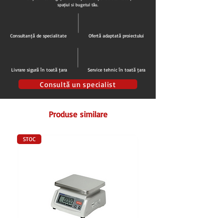
spațiul și bugetul tău.
Consultanță de specialitate
Ofertă adaptată proiectului
Livrare sigură în toată țara
Service tehnic în toată țara
Consultă un specialist
Produse similare
STOC