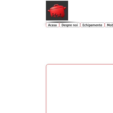
Echipamente profesionale buc
Acasa
Despre noi
Echipamente
Mob