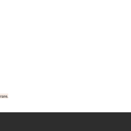
rare.