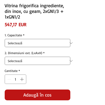
Vitrina frigorifica ingrediente,
din inox, cu geam, 2xGN1/3 +
1xGN1/2
Preț
547,17 EUR
1. Capacitate
*
2. Dimensiuni ext. (LxAxH)
*
Cantitate
*
Adaugă în coș