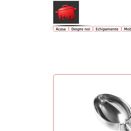
Echipamente profesionale buc
Acasa
Despre noi
Echipamente
Mob