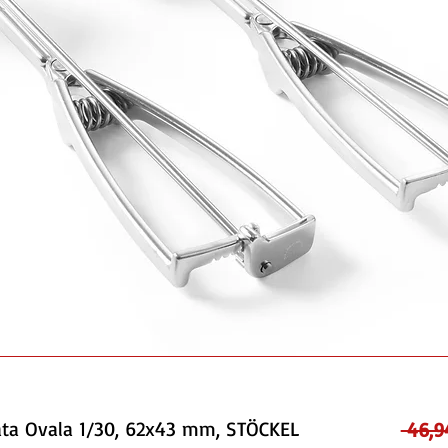
ata Ovala 1/30, 62x43 mm, STÖCKEL
 46,9