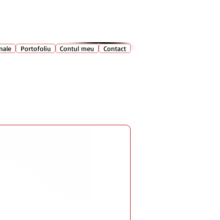
028 400
🔍
Caută produse
nale
Portofoliu
Contul meu
Contact