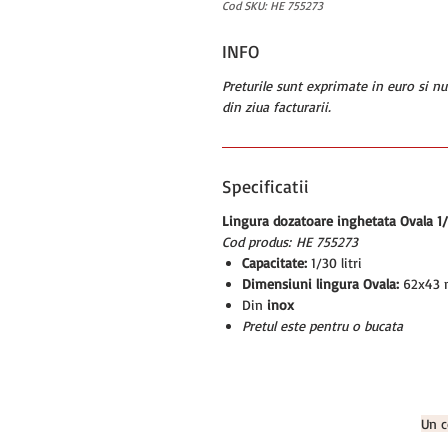
Cod SKU: HE 755273
INFO
Preturile sunt exprimate in euro si n
din ziua facturarii.
Specificatii
Lingura dozatoare inghetata Ovala 
Cod produs: HE 755273
Capacitate:
1/30 litri
Dimensiuni lingura Ovala:
62x43
Din
inox
Pretul este pentru o bucata
Un c