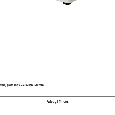
0 grame, plata inox 243x239x158 mm
Adaugă în coș