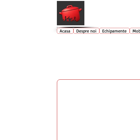
Echipamente profesionale buc
Acasa
Despre noi
Echipamente
Mob