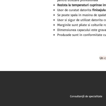
Rezista la temperaturi cuprinse i
Usor de curatat datorita
finisajul
Se poate spala in masina de spala
Usor si sigur de utilizat datorita c
Marginile sunt pliate si colturile 
Dimensiunea capacului este grava
Produsele sunt in conformitate cu
Un c
Consultanță de specialitate