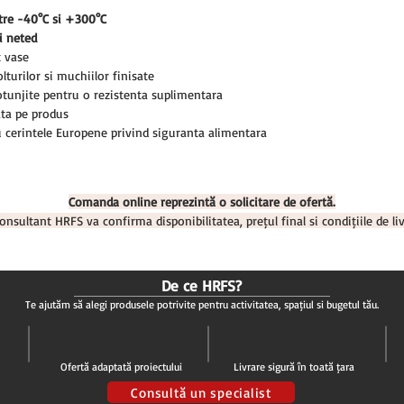
ntre -40°C si +300°C
ui neted
t vase
olturilor si muchiilor finisate
rotunjite pentru o rezistenta suplimentara
ta pe produs
 cerintele Europene privind siguranta alimentara
Comanda online reprezintă o solicitare de ofertă.
onsultant HRFS va confirma disponibilitatea, prețul final și condițiile de liv
De ce HRFS?
Te ajutăm să alegi produsele potrivite pentru activitatea, spațiul și bugetul tău.
Ofertă adaptată proiectului
Livrare sigură în toată țara
Consultă un specialist