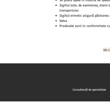
Sigiliul este, de asemenea, etanș l
transportului
Sigiliul ermetic asigură păstrare
Valva
Produsele sunt in conformitate cu
Un c
Consultanță de specialitate