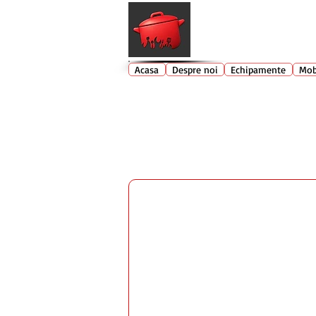
Echipamente profesionale buc
Acasa
Despre noi
Echipamente
Mob