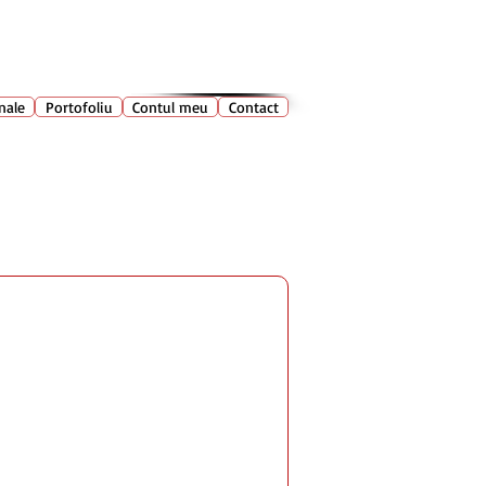
028 400
🔍
Caută produse
nale
Portofoliu
Contul meu
Contact