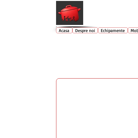
Echipamente profesionale buc
Acasa
Despre noi
Echipamente
Mob