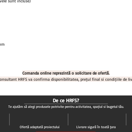
le sunt incluse)
 mm
Comanda online reprezintă o solicitare de ofertă.
onsultant HRFS va confirma disponibilitatea, prețul final și condițiile de liv
De ce HRFS?
Te ajutăm să alegi produsele potrivite pentru activitatea, spațiul și bugetul tău.
Ofertă adaptată proiectului
Livrare sigură în toată țara