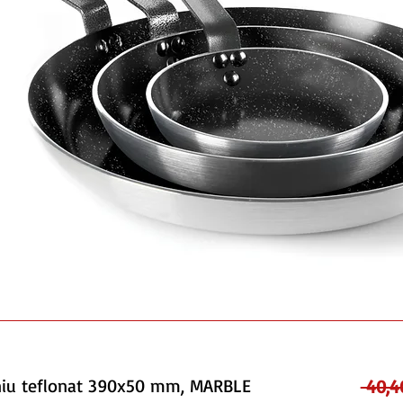
iniu teflonat 390x50 mm, MARBLE
 40,4