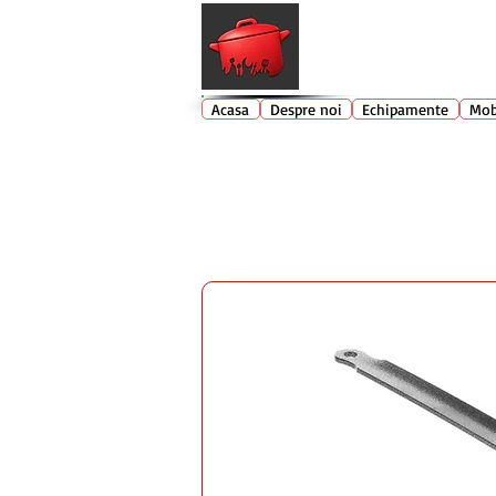
Echipamente profesionale buc
Acasa
Despre noi
Echipamente
Mob