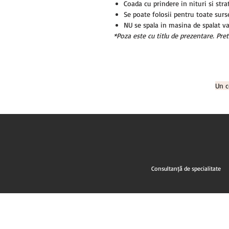
Coada cu prindere in nituri si stra
Se poate folosii pentru toate surs
NU se spala in masina de spalat v
*Poza este cu titlu de prezentare. Pret
Un c
Consultanță de specialitate