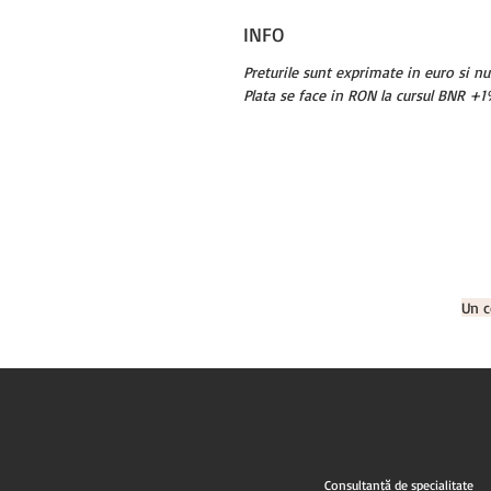
INFO
Preturile sunt exprimate in euro si n
Plata se face in RON la cursul BNR +1%
Un c
Consultanță de specialitate