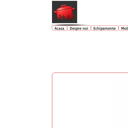
Echipamente profesionale buc
Acasa
Despre noi
Echipamente
Mob