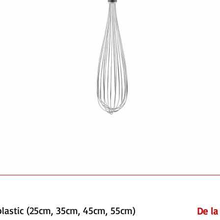
plastic (25cm, 35cm, 45cm, 55cm)
De l