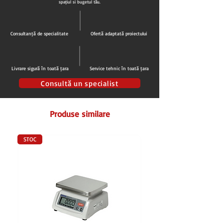
spațiul și bugetul tău.
Consultanță de specialitate
Ofertă adaptată proiectului
Livrare sigură în toată țara
Service tehnic în toată țara
Consultă un specialist
Produse similare
STOC