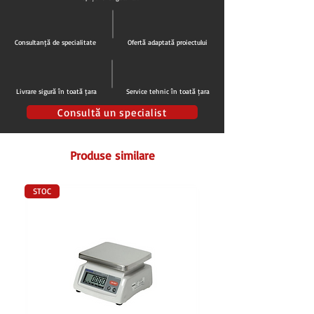
Consultanță de specialitate
Ofertă adaptată proiectului
Livrare sigură în toată țara
Service tehnic în toată țara
Consultă un specialist
Produse similare
STOC