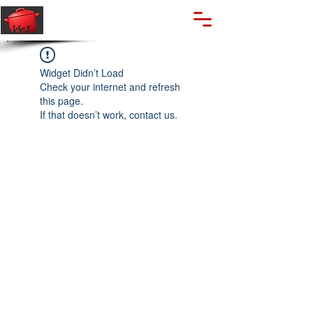
🔍
Caută produse
Suport clienti
+40 762 028 400
Widget Didn’t Load
Check your internet and refresh
this page.
If that doesn’t work, contact us.