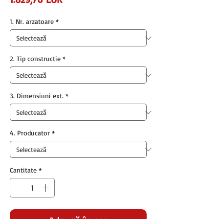
1. Nr. arzatoare
*
2. Tip constructie
*
3. Dimensiuni ext.
*
4. Producator
*
Cantitate
*