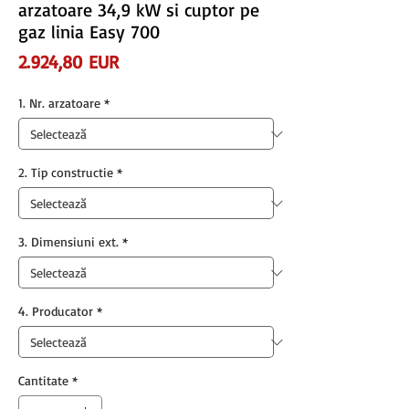
arzatoare 34,9 kW si cuptor pe
gaz linia Easy 700
Preț
2.924,80 EUR
1. Nr. arzatoare
*
2. Tip constructie
*
3. Dimensiuni ext.
*
4. Producator
*
Cantitate
*