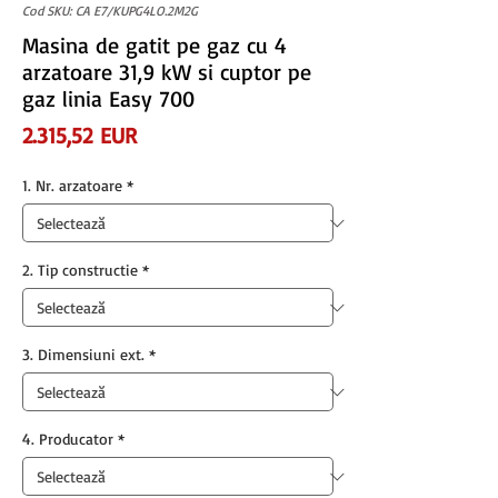
Cod SKU: CA E7/KUPG4LO.2M2G
Masina de gatit pe gaz cu 4
arzatoare 31,9 kW si cuptor pe
gaz linia Easy 700
Preț
2.315,52 EUR
1. Nr. arzatoare
*
2. Tip constructie
*
3. Dimensiuni ext.
*
4. Producator
*