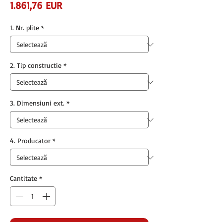
Preț
1.861,76 EUR
1. Nr. plite
*
2. Tip constructie
*
3. Dimensiuni ext.
*
4. Producator
*
Cantitate
*