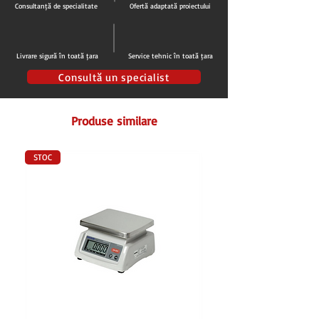
Consultanță de specialitate
Ofertă adaptată proiectului
Livrare sigură în toată țara
Service tehnic în toată țara
Consultă un specialist
Produse similare
STOC