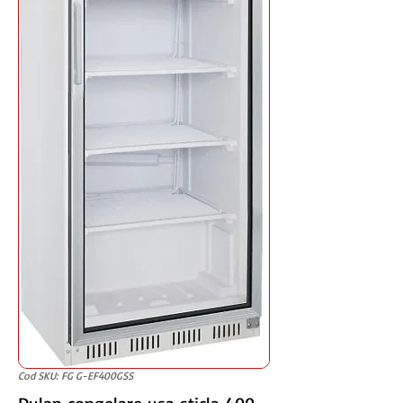
Cod SKU: FG G-EF400GSS