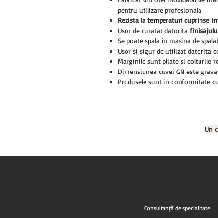
pentru utilizare profesionala
Rezista la temperaturi cuprinse i
Usor de curatat datorita
finisajul
Se poate spala in masina de spala
Usor si sigur de utilizat datorita c
Marginile sunt pliate si colturile 
Dimensiunea cuvei GN este grava
Produsele sunt in conformitate cu
Un c
Consultanță de specialitate