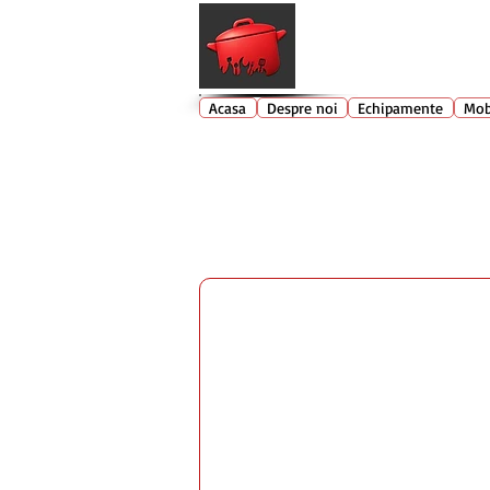
Echipamente profesionale buc
Acasa
Despre noi
Echipamente
Mob