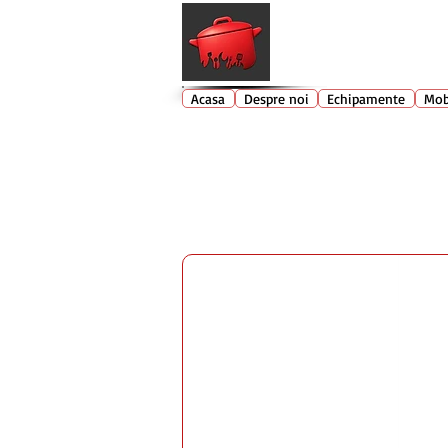
Echipamente profesionale buc
Acasa
Despre noi
Echipamente
Mob