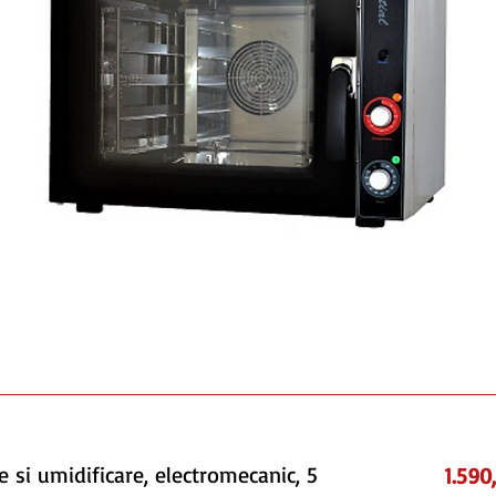
e si umidificare, electromecanic, 5
1.590