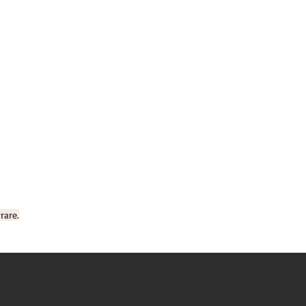
rare.