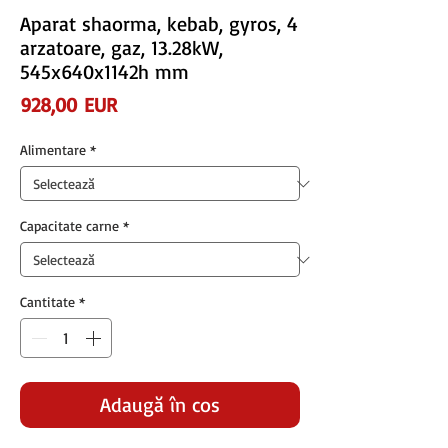
Aparat shaorma, kebab, gyros, 4
arzatoare, gaz, 13.28kW,
545x640x1142h mm
Preț
928,00 EUR
Alimentare
*
Capacitate carne
*
Cantitate
*
Adaugă în coș